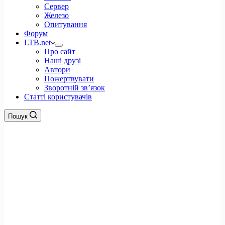
Сервер
Железо
Опитування
Форум
LTB.net
Про сайт
Наші друзі
Автори
Пожертвувати
Зворотній зв’язок
Статті користувачів
Пошук