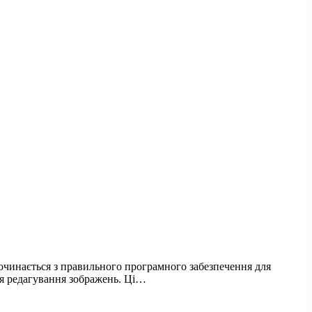
очинається з правильного програмного забезпечення для
ля редагування зображень. Ці…