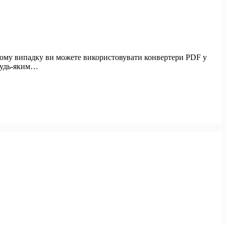
цьому випадку ви можете використовувати конвертери PDF у
 будь-яким…