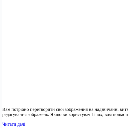
Вам потрібно перетворити свої зображення на надзвичайні вит
редагування зображень. Якщо ви користувач Linux, вам пощаст
Топ-9
Читати далі