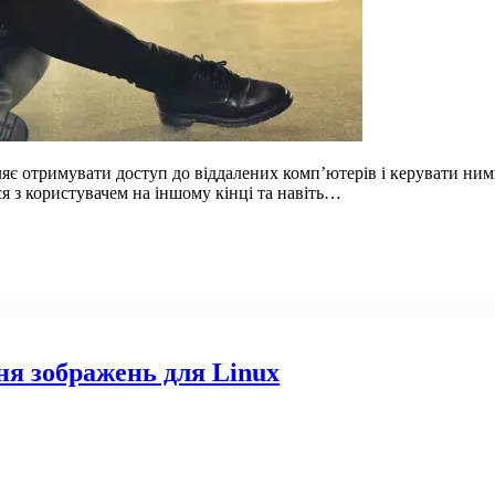
оляє отримувати доступ до віддалених комп’ютерів і керувати н
я з користувачем на іншому кінці та навіть…
ня зображень для Linux