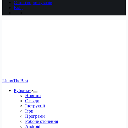
Статті користувачів
Вхід
LinuxTheBest
Рубрики
Новини
Огляди
Інструкції
Ігри
Програми
Робоче оточення
Android