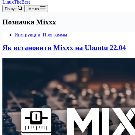
LinuxTheBest
Пошук
Меню
Позначка
Mixxx
Инструкции
,
Программы
Як встановити Mixxx на Ubuntu 22.04