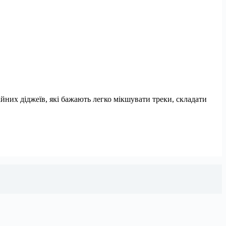
йних діджеїв, які бажають легко мікшувати треки, складати