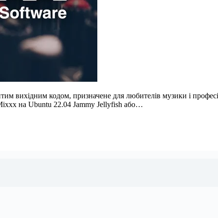
итим вихідним кодом, призначене для любителів музики і професі
ixxx на Ubuntu 22.04 Jammy Jellyfish або…