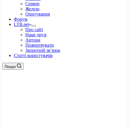
Сервер
Железо
Опитування
Форум
LTB.net
Про сайт
Наші друзі
Автори
Пожертвувати
Зворотній зв’язок
Статті користувачів
Пошук