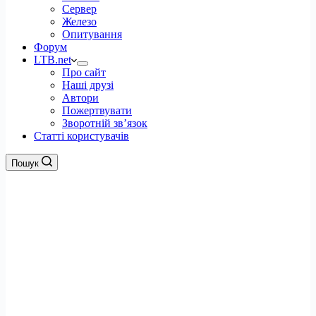
Сервер
Железо
Опитування
Форум
LTB.net
Про сайт
Наші друзі
Автори
Пожертвувати
Зворотній зв’язок
Статті користувачів
Пошук