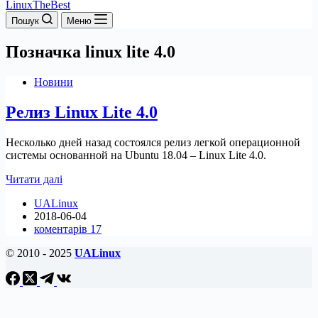
LinuxTheBest
Пошук
Меню
Позначка
linux lite 4.0
Новини
Релиз Linux Lite 4.0
Несколько дней назад состоялся релиз легкой операционной
системы основанной на Ubuntu 18.04 – Linux Lite 4.0.
Релиз
Читати далі
Linux
UALinux
Lite
2018-06-04
4.0
коментарів 17
© 2010 - 2025
UALinux