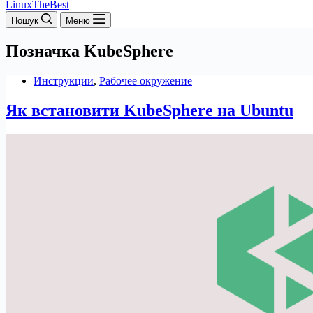
LinuxTheBest
Пошук
Меню
Позначка
KubeSphere
Инструкции
,
Рабочее окружение
Як встановити KubeSphere на Ubuntu