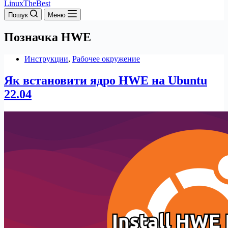
LinuxTheBest
Пошук
Меню
Позначка
HWE
Инструкции
,
Рабочее окружение
Як встановити ядро HWE на Ubuntu
22.04