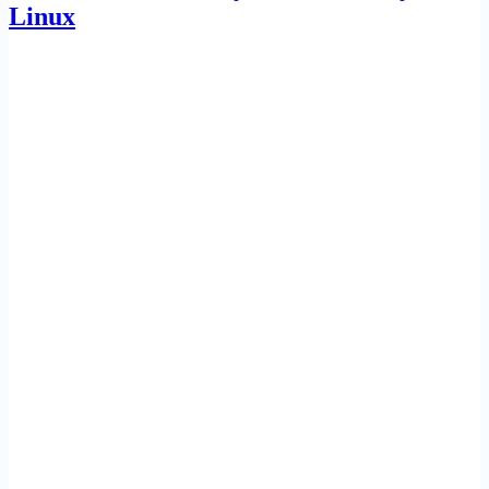
OS
Linux