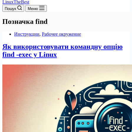
LinuxTheBest
Пошук
Меню
Позначка
find
Инструкции
,
Рабочее окружение
Як використовувати командну опцію
find -exec у Linux