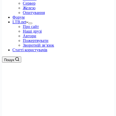
Сервер
Железо
Опитування
Форум
LTB.net
Про сайт
Наші друзі
Автори
Пожертвувати
Зворотній зв’язок
Статті користувачів
Пошук