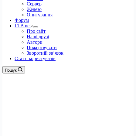
Сервер
Железо
Опитування
Форум
LTB.net
Про сайт
Наші друзі
Автори
Пожертвувати
Зворотній зв’язок
Статті користувачів
Пошук