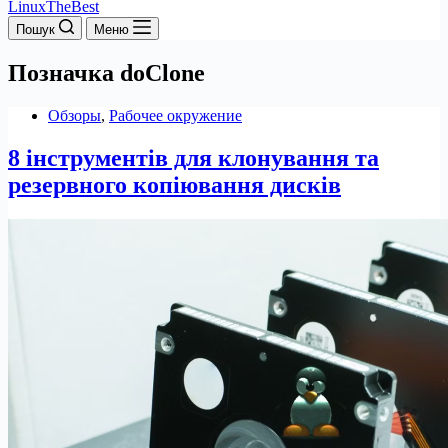
LinuxTheBest
Пошук
Меню
Позначка
doClone
Обзоры
,
Рабочее окружение
8 інструментів для клонування та
резервного копіювання дисків