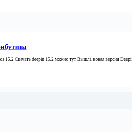
рибутива
s 15.2 Скачать deepin 15.2 можно тут Вышла новая версия Deepin