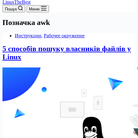
LinuxTheBest
Пошук
Меню
Позначка
awk
Инструкции
,
Рабочее окружение
5 способів пошуку власників файлів у
Linux